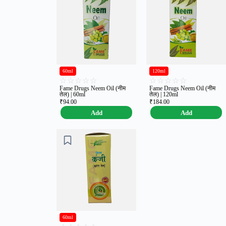
60ml
120ml
☆
☆
☆
☆
☆
☆
☆
☆
☆
☆
Fame Drugs Neem Oil (नीम
Fame Drugs Neem Oil (नीम
तेल) | 60ml
तेल) | 120ml
₹
94.00
₹
184.00
Add
Add
60ml