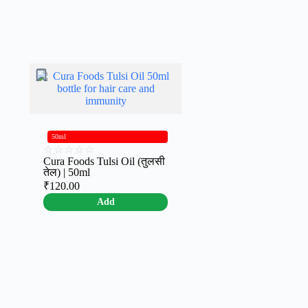
50ml
☆
☆
☆
☆
☆
Cura Foods Tulsi Oil (तुलसी
तेल) | 50ml
₹
120.00
Add